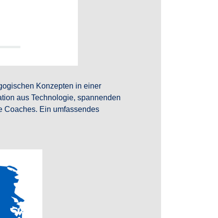
gogischen Konzepten in einer
nation aus Technologie, spannenden
erte Coaches. Ein umfassendes