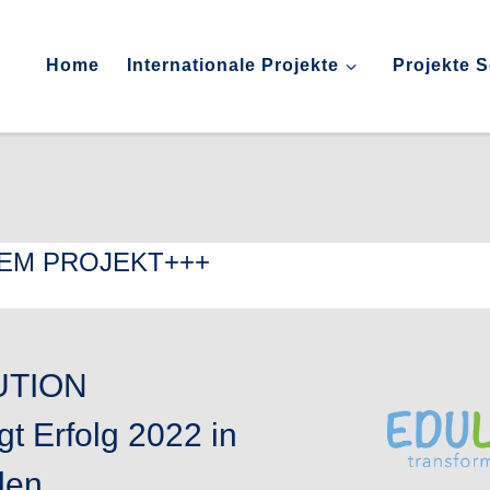
Home
Internationale Projekte
Projekte 
DEM PROJEKT+++
UTION
gt Erfolg 2022 in
len