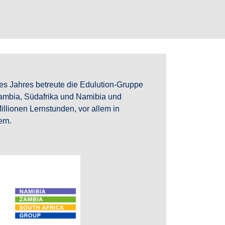
des Jahres betreute die Edulution-Gruppe
 Sambia, Südafrika und Namibia und
illionen Lernstunden, vor allem in
ern.