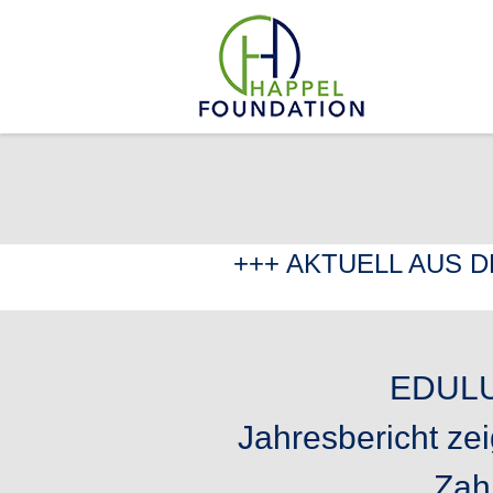
Zum Inhalt springen
+++ AKTUELL AUS 
EDUL
Jahresbericht zei
Zah