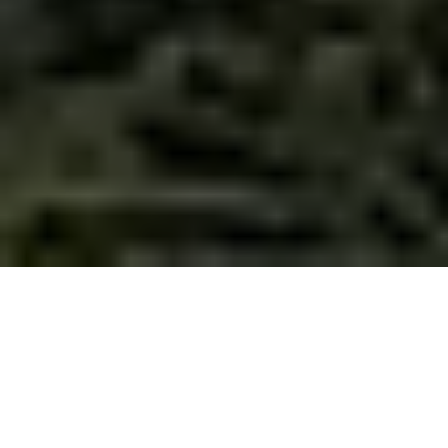
Zukunft für Bergdörfer im Hochland