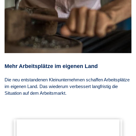
Mehr Arbeitsplätze im eigenen Land
Die neu entstandenen Kleinunternehmen schaffen Arbeitsplätze
im eigenen Land. Das wiederum verbessert langfristig die
Situation auf dem Arbeitsmarkt.