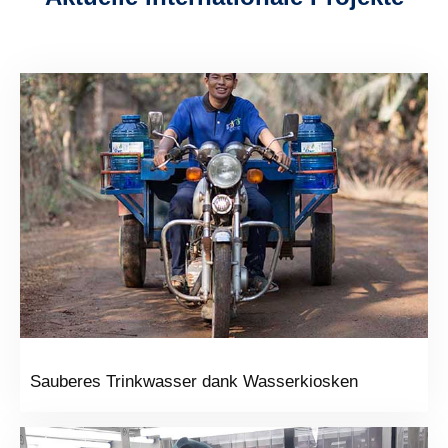
Sauberes Trinkwasser dank Wasserkiosken