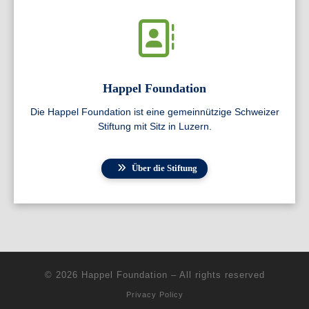
Happel Foundation
Die Happel Foundation ist eine gemeinnützige Schweizer
Stiftung mit Sitz in Luzern.
Über die Stiftung
© 2026
Happel Foundation
–
All rights reserved
Privacy Policy